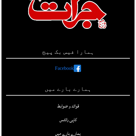
ہمارا فیس بک پیج
Facebook
ہمارے بارے میں
قوائد و ضوابط
کاپی رائٹس
ہمارے بارے میں