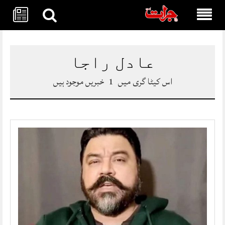
Skip
to
content
عادل راجا
اس کیٹا گری میں
1
خبریں موجود ہیں