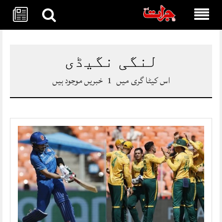
Skip
to
content
لنگی نگیڈی
اس کیٹا گری میں
1
خبریں موجود ہیں