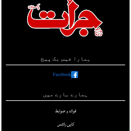
ہمارا فیس بک پیج
Facebook
ہمارے بارے میں
قوائد و ضوابط
کاپی رائٹس