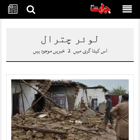
Skip
to
content
لوئر چترال
اس کیٹا گری میں
2
خبریں موجود ہیں