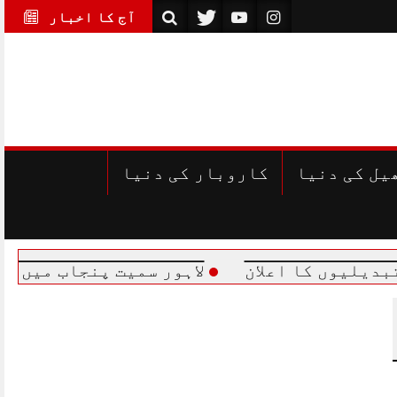
آج کا اخبار
یل کی دنیا
کاروبار کی دنیا
یوں کا اعلان
لاہور سمیت پنجاب میں بارشو