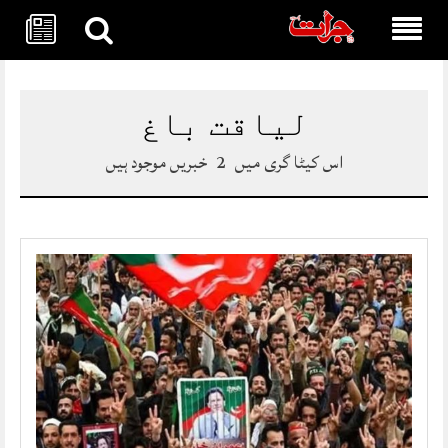
Skip
to
content
لیاقت باغ
اس کیٹا گری میں
2
خبریں موجود ہیں