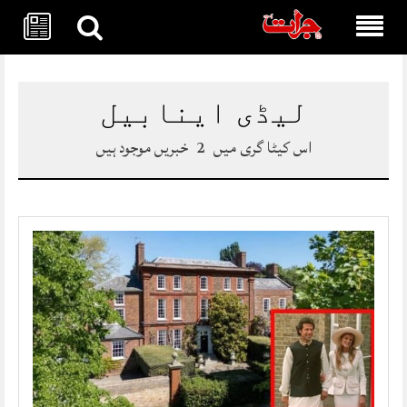
Skip
to
content
لیڈی اینابیل
اس کیٹا گری میں
2
خبریں موجود ہیں