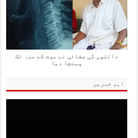
دانتوں کی صفائی نے موت کے منہ تک
پہنچا دیا
اہم خبریں