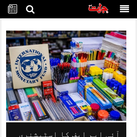
Skip
to
content
آئی ایم ایف کا اسٹیشنری