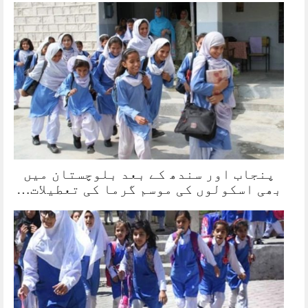
پنجاب اور سندھ کے بعد بلوچستان میں
بھی اسکولوں کی موسم گرما کی تعطیلات…