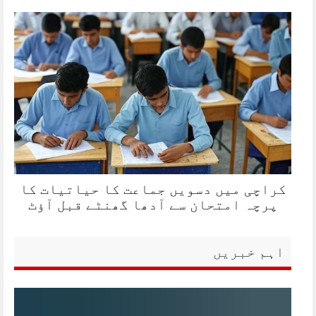
کراچی میں دسویں جماعت کا حیاتیات کا
پرچہ امتحان سے آدھا گھنٹے قبل آؤٹ
اہم خبریں