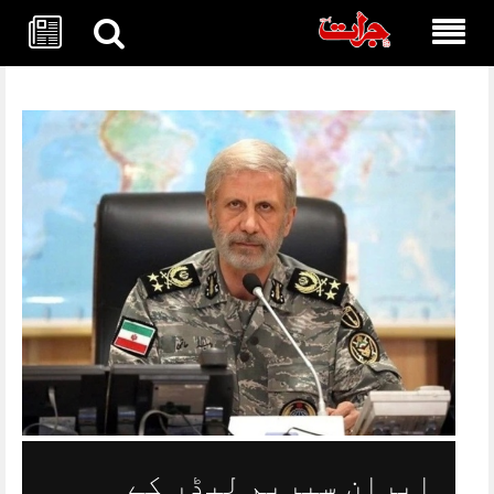
Skip
to
content
ایران سپریم لیڈر کے