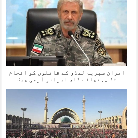
ایران سپریم لیڈر کے قاتلوں کو انجام
تک پہنچائے گا، ایرانی آرمی چیف