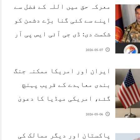
معرکہ حق میں اللہ کے فضل سے
اپنے سے کئی گنا بڑے دشمن کو
شکست دی: ڈی جی آئی ایس پی آر
2026-05-07
ایران اور امریکا ممکنہ جنگ
بندی معاہدے کے قریب پہنچ
گئے، امریکی میڈیا کا دعویٰ
2026-05-06
پاکستان اور دیگر ممالک کی