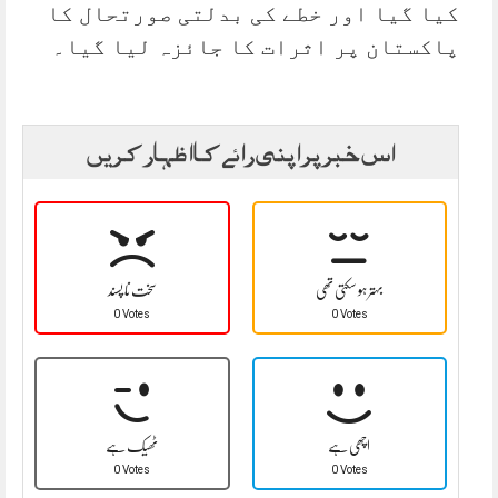
کیا گیا اور خطے کی بدلتی صورتحال کا
پاکستان پر اثرات کا جائزہ لیا گیا۔
اس خبر پر اپنی رائے کا اظہار کریں
بہتر ہو سکتی تھی
سخت نا پسند
0 Votes
0 Votes
اچھی ہے
ٹھیک ہے
0 Votes
0 Votes