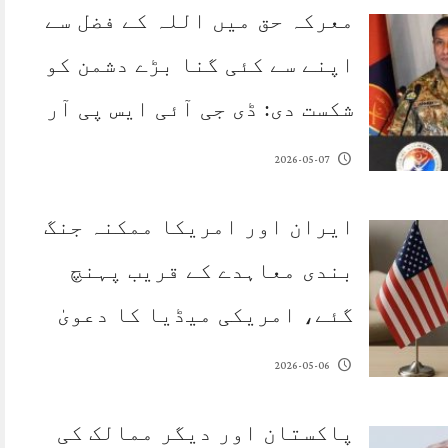
معرکہ حق میں اللہ کے فضل سے
اپنے سے کئی گنا بڑے دشمن کو
شکست دی: ڈی جی آئی ایس پی آر
2026-05-07
ایران اور امریکا ممکنہ جنگ
بندی معاہدے کے قریب پہنچ
گئے، امریکی میڈیا کا دعویٰ
2026-05-06
پاکستان اور دیگر ممالک کی