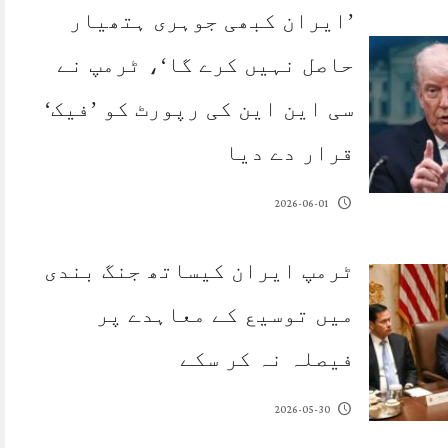
’ایران کبھی جوہری ہتھیار
حاصل نہیں کرے گا‘، ٹرمپ نے
سی این این کی رپورٹ کو ’فیک‘
قرار دے دیا
2026-06-01
ٹرمپ ایران کیساتھ جنگ بندی
میں توسیع کے معاہدے پر
فیصلہ نہ کر سکے
2026-05-30