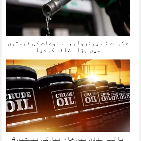
حکومت نے پیٹرولیم مصنوعات کی قیمتوں
میں بڑا اضافہ کردیا
عالمی منڈی میں خام تیل کی قیمتیں 4