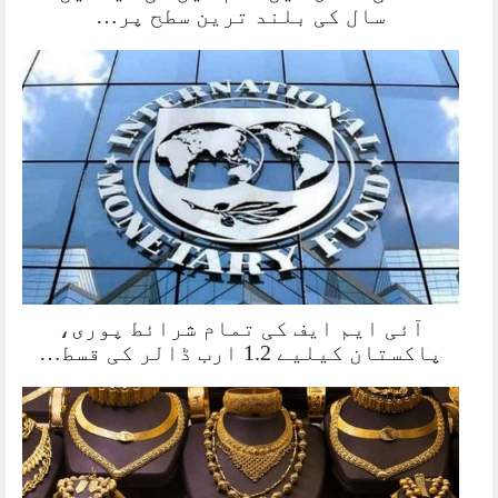
سال کی بلند ترین سطح پر…
آئی ایم ایف کی تمام شرائط پوری،
پاکستان کیلیے 1.2 ارب ڈالر کی قسط…