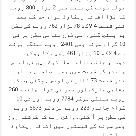
تولہ سونے کی قیمت میں 2 ہزار 800 روپے
کا بڑا اضافہ ریکارڈ ہوا، جس کے بعد
نئی قیمت 4 لاکھ 78ہزار 762 روپے کی سطح
پر پہنچ گئی۔اسی طرح مقامی سطح پر فی
10 گرام سونا بھی 2401 روپے مہنگا ہونے
سے 4 لاکھ 10 ہزار 461 روپے کا ہوگیا۔
دوسری جانب عالمی مارکیٹ میں فی اونس
چاندی کی قیمت میں بھی اضافہ ہوا اور
نئی قیمت 73 ڈالر فی اونس ہوگئی جب کہ
مقامی مارکیٹوں میں فی تولہ چاندی 260
روپے مہنگی ہوکر 7784 روپے اور فی 10
گرام چاندی 223 روپے بڑھ کر 6673 روپے
کی سطح پر آ گئی۔واضح رہے کہ گزشتہ روز
بھی سونے کی قیمتوں میں اضافہ ریکارڈ
ہوا تھا۔