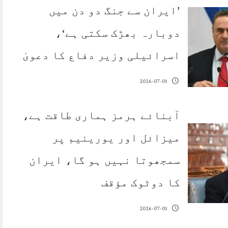
’ایران سے جنگ دو دن میں
دوبارہ بھڑک سکتی ہے‘،
اسرائیلی وزیر دفاع کا دعویٰ
2026-07-01
آبنائے ہرمز ہماری طاقت ہے،
میزائل اور یورینیم پر
سمجھوتا نہیں ہو گا، ایران
کا دوٹوک مؤقف
2026-07-01