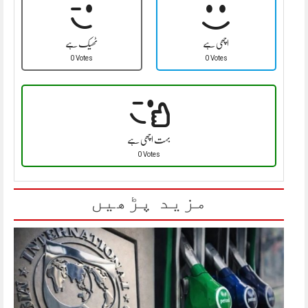
اچھی ہے
ٹھیک ہے
0 Votes
0 Votes
بہت اچھی ہے
0 Votes
مزید پڑھیں