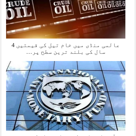
عالمی منڈی میں خام تیل کی قیمتیں 4
سال کی بلند ترین سطح پر…