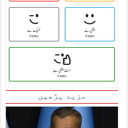
اچھی ہے
ٹھیک ہے
0 Votes
0 Votes
بہت اچھی ہے
0 Votes
مزید پڑھیں