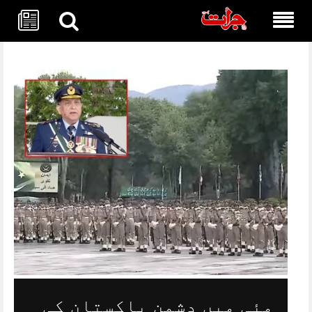
Skip
to
content
مئی میں دشمن پاکستان کی