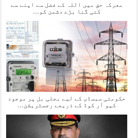
معرکہ حق میں اللہ کے فضل سے اپنے سے
کئی گنا بڑے دشمن کو…
حکومتی سبسڈی کے لیے بجلی بل پر موجود
کیو آر کوڈ کے ذریعے رجسٹریشن…