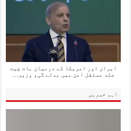
ایران اور امریکا کے درمیان بات چیت
جلد مستقل امن میں بدلے گی، وزیر…
اہم خبریں