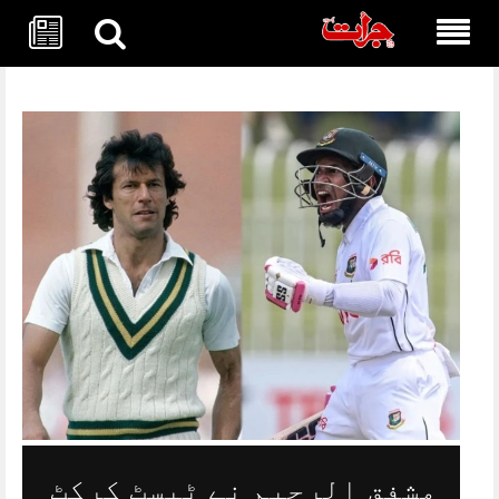
Skip
to
content
مشفق الرحیم نے ٹیسٹ کرکٹ