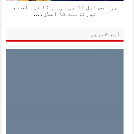
پی ایس ایل 11: پی سی بی کا ٹیم آف دی
ٹورنامنٹ کا اعلان،…
اہم خبریں