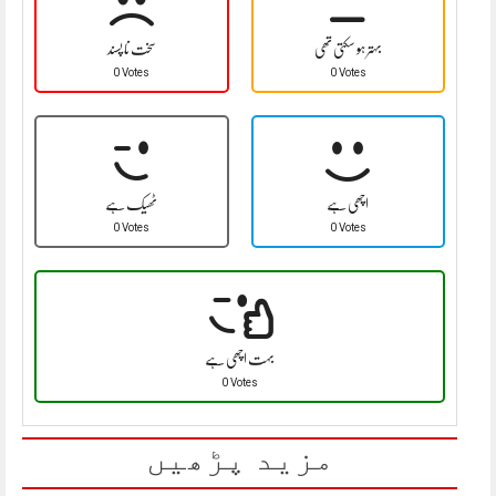
بہتر ہو سکتی تھی
سخت نا پسند
0 Votes
0 Votes
اچھی ہے
ٹھیک ہے
0 Votes
0 Votes
بہت اچھی ہے
0 Votes
مزید پڑھیں