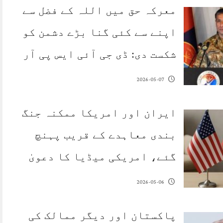
معرکہ حق میں اللہ کے فضل سے
اپنے سے کئی گنا بڑے دشمن کو
شکست دی: ڈی جی آئی ایس پی آر
2026-05-07
ایران اور امریکا ممکنہ جنگ
بندی معاہدے کے قریب پہنچ
گئے، امریکی میڈیا کا دعویٰ
2026-05-06
پاکستان اور دیگر ممالک کی