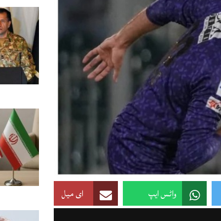
واٹس ایپ
ای میل