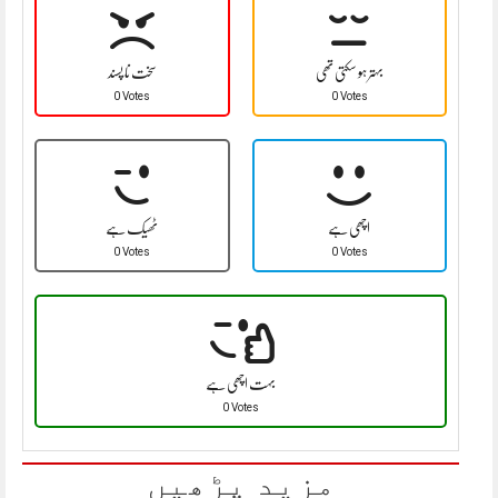
بہتر ہو سکتی تھی
سخت نا پسند
0 Votes
0 Votes
اچھی ہے
ٹھیک ہے
0 Votes
0 Votes
بہت اچھی ہے
0 Votes
مزید پڑھیں