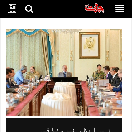
Skip
to
content
وزیراعظم نے وفاقی