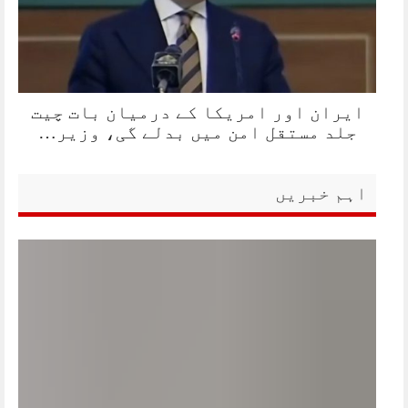
ایران اور امریکا کے درمیان بات چیت
جلد مستقل امن میں بدلے گی، وزیر…
اہم خبریں