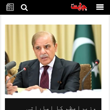
Skip
to
content
وزیراعظم کا اماراتی