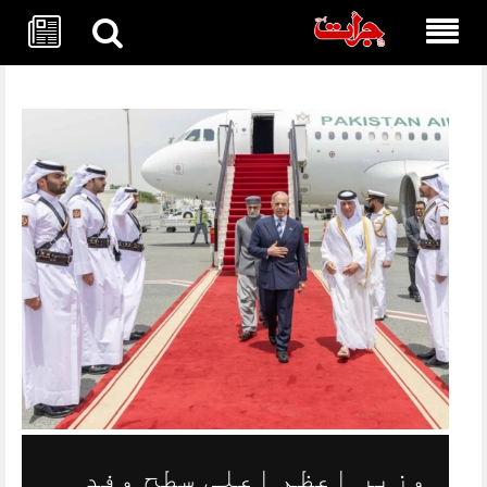
Skip
to
content
وزیرِ اعظم اعلی سطح وفد