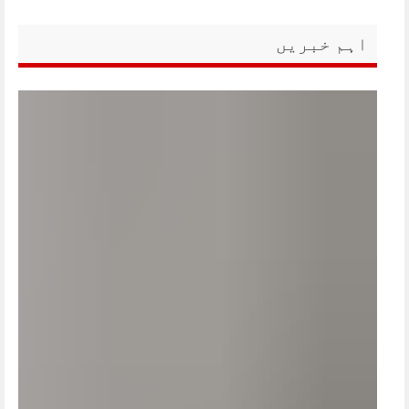
اہم خبریں