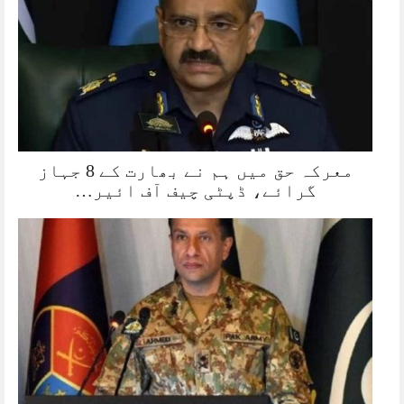
معرکہ حق میں ہم نے بھارت کے 8 جہاز
گرائے، ڈپٹی چیف آف ائیر…