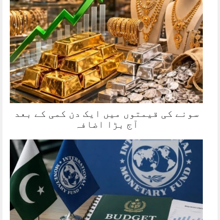
سونے کی قیمتوں میں ایک دن کمی کے بعد
آج بڑا اضافہ