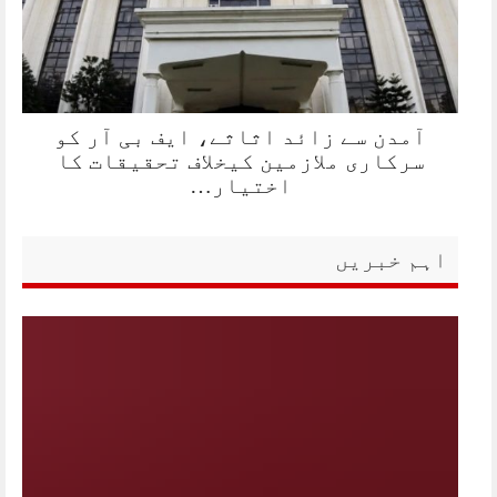
آمدن سے زائد اثاثے، ایف بی آر کو
سرکاری ملازمین کیخلاف تحقیقات کا
اختیار…
اہم خبریں