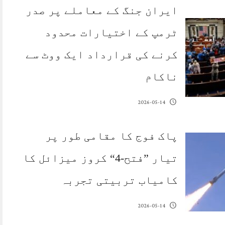
ایران جنگ کے معاملے پر صدر
ٹرمپ کے اختیارات محدود
کرنے کی قرارداد ایک ووٹ سے
ناکام
2026-05-14
پاک فوج کا مقامی طور پر
تیار ”فتح-4“ کروز میزائل کا
کامیاب تربیتی تجربہ
2026-05-14