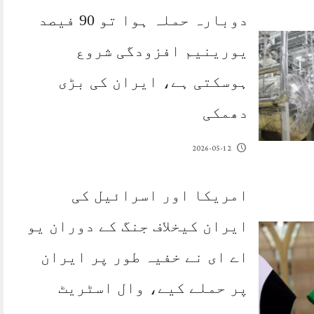
دوبارہ حملہ ہوا تو 90 فیصد
یورینیم افزودگی شروع
ہوسکتی ہے، ایران کی بڑی
دھمکی
2026-05-12
امریکا اور اسرائیل کی
ایران کیخلاف جنگ کے دوران یو
اے ای نے خفیہ طور پر ایران
پر حملے کیے، وال اسٹریٹ