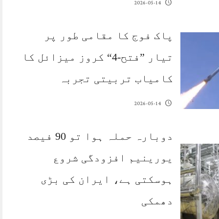
2026-05-14
پاک فوج کا مقامی طور پر
تیار ”فتح-4“ کروز میزائل کا
کامیاب تربیتی تجربہ
2026-05-14
دوبارہ حملہ ہوا تو 90 فیصد
یورینیم افزودگی شروع
ہوسکتی ہے، ایران کی بڑی
دھمکی