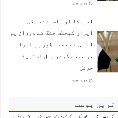
2026-05-12
امریکا اور اسرائیل کی
ایران کیخلاف جنگ کے دوران یو
اے ای نے خفیہ طور پر ایران
پر حملے کیے، وال اسٹریٹ
جرنل
2026-05-12
ترین پوسٹ