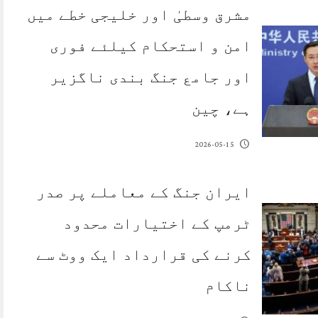
مشرق وسطیٰ اور خلیجی خطے میں
امن و استحکام کیلئے فوری
اور جامع جنگ بندی ناگزیر
ہے، چین
2026-05-15
ایران جنگ کے معاملے پر صدر
ٹرمپ کے اختیارات محدود
کرنے کی قرارداد ایک ووٹ سے
ناکام