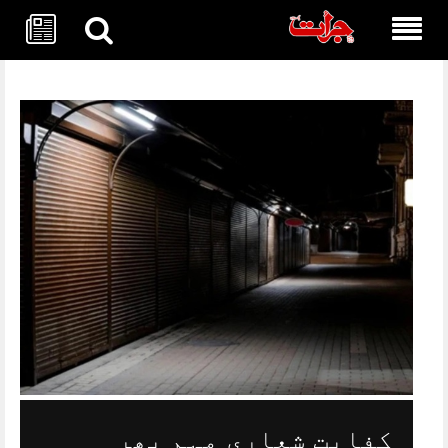
Skip
to
content
کفایت شعاری مہم پھر