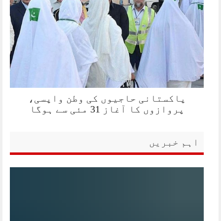
پاکستانی حاجیوں کی وطن واپسی،
پروازوں کا آغاز 31 مئی سے ہوگا
اہم خبریں