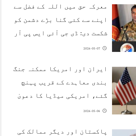
معرکہ حق میں اللہ کے فضل سے
اپنے سے کئی گنا بڑے دشمن کو
شکست دی: ڈی جی آئی ایس پی آر
2026-05-07
ایران اور امریکا ممکنہ جنگ
بندی معاہدے کے قریب پہنچ
گئے، امریکی میڈیا کا دعویٰ
2026-05-06
پاکستان اور دیگر ممالک کی