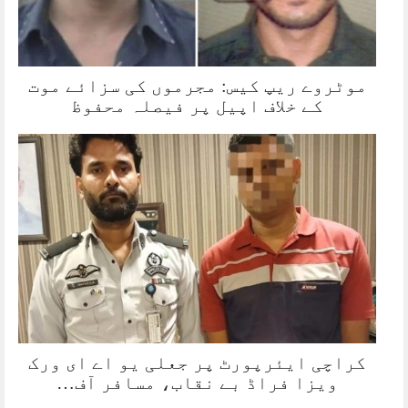
موٹروے ریپ کیس: مجرموں کی سزائے موت
کے خلاف اپیل پر فیصلہ محفوظ
کراچی ایئرپورٹ پر جعلی یو اے ای ورک
ویزا فراڈ بے نقاب، مسافر آف…