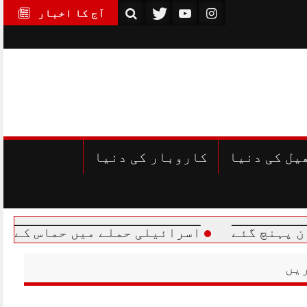
آج کا اخبار
یل کی دنیا
کاروبار کی دنیا
اسرائیلی حملے میں حماس کے مرکزی رہنما
یں