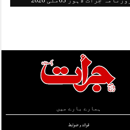
ہمارے بارے میں
قوائد و ضوابط