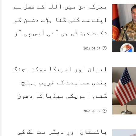
معرکہ حق میں اللہ کے فضل سے
اپنے سے کئی گنا بڑے دشمن کو
شکست دی: ڈی جی آئی ایس پی آر
2026-05-07
ایران اور امریکا ممکنہ جنگ
بندی معاہدے کے قریب پہنچ
گئے، امریکی میڈیا کا دعویٰ
2026-05-06
پاکستان اور دیگر ممالک کی