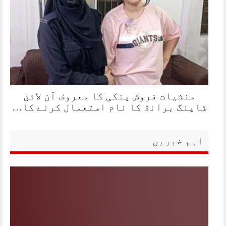
منشیات فروش پنکی کا معروف آن لائن
شاپنگ برانڈ کا نام استعمال کرنے کا…
اہم خبریں