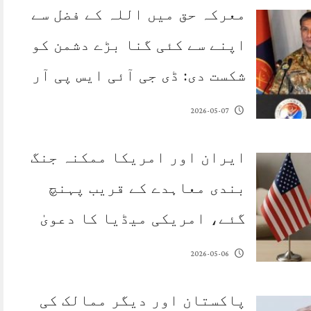
معرکہ حق میں اللہ کے فضل سے
اپنے سے کئی گنا بڑے دشمن کو
شکست دی: ڈی جی آئی ایس پی آر
2026-05-07
ایران اور امریکا ممکنہ جنگ
بندی معاہدے کے قریب پہنچ
گئے، امریکی میڈیا کا دعویٰ
2026-05-06
پاکستان اور دیگر ممالک کی