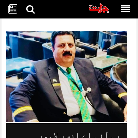
Skip
to
content
پی آئی اے افسر لاہور