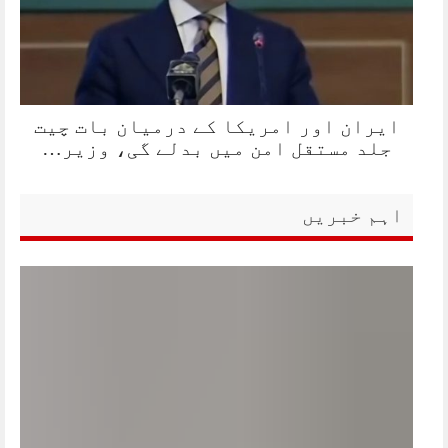
ایران اور امریکا کے درمیان بات چیت
جلد مستقل امن میں بدلے گی، وزیر…
اہم خبریں