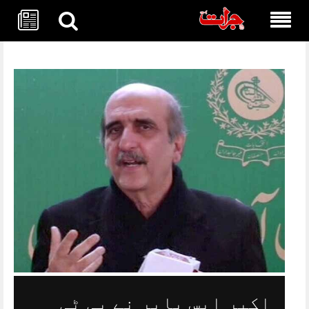
Skip
to
content
اکبر ایس بابر نے پی ٹی