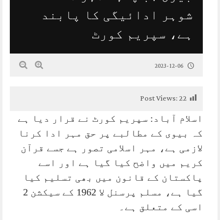
شوہر ادائیگی کا پابند
ہے، سپریم کورٹ
2023-12-06
Post Views:
22
اسلام آباد: سپریم کورٹ نے قرار دیا ہے
کہ بیوی کے مطالبے پر حق مہر ادا کرنا
لازمی ہے، مہر اسلامی تصور ہے جسے قرآن
کریم میں واضح کیا گیا ہے اور اسے
پاکستان کے قانون میں بھی تسلیم کیا
گیا ہے، مسلم پرسنل لا 1962 کے سیکشن 2
اسی کے متعلق ہے۔