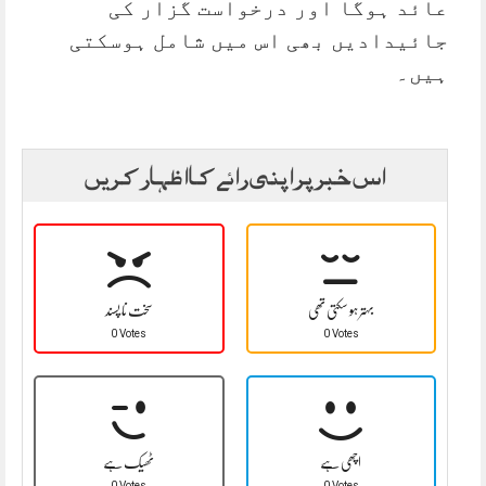
عائد ہوگا اور درخواست گزار کی
جائیدادیں بھی اس میں شامل ہوسکتی
ہیں۔
اس خبر پر اپنی رائے کا اظہار کریں
بہتر ہو سکتی تھی
سخت نا پسند
0 Votes
0 Votes
اچھی ہے
ٹھیک ہے
0 Votes
0 Votes