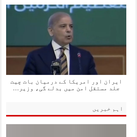
ایران اور امریکا کے درمیان بات چیت
جلد مستقل امن میں بدلے گی، وزیر…
اہم خبریں