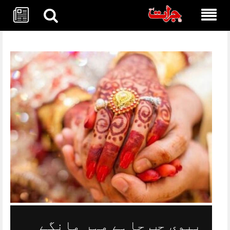
Skip
to
content
بیوی جب چاہے مہر مانگے