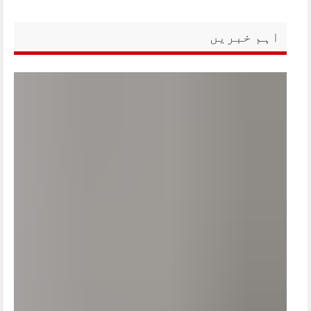
اہم خبریں