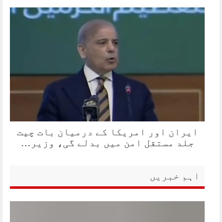
ایران اور امریکا کے درمیان بات چیت
جلد مستقل امن میں بدلے گی، وزیر…
اہم خبریں