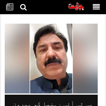
Skip
to
content
پی ٹی آئی رہنما کو بیرون