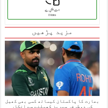
بہت اچھی ہے
0 Votes
مزید پڑھیں
بھارت کا پاکستان کیساتھ کسی بھی کھیل
کی دوطرفہ سیریز کھیلنے سے انکار