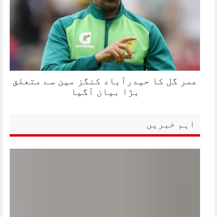
عمر گل کا حیدرآباد کنگز مین سے متعلق
بڑا بیان آگیا
اہم خبریں