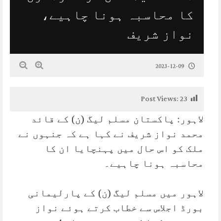
کا محاسبہ ہونا چاہیے،
نواز شریف
2023-12-09
Post Views:
23
لاہور: پاکستان مسلم لیگ (ن) کے قائد
محمد نواز شریف نے کہا ہے کہ جنہوں نے
ملک کو اس حال میں پہنچایا ان کا
محاسبہ ہونا چاہیے۔
لاہور میں مسلم لیگ (ن) کے پارلیمانی
بورڈ اجلاس سے خطاب کرتے ہوئے نواز