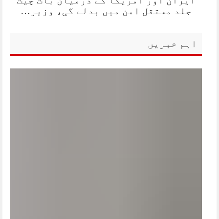
جلد مستقل امن میں بدلے گی، وزیر…
اہم خبریں