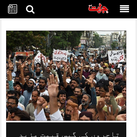
Skip
to
content
تاجروں کی گیس قیمت مزید