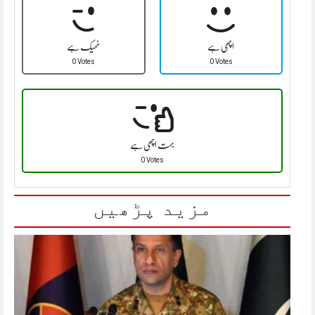
اچھی ہے
ٹھیک ہے
0 Votes
0 Votes
بہت اچھی ہے
0 Votes
مزید پڑھیں