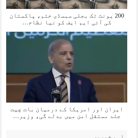
200 یونٹ تک بجلی سبسڈی ختم، پاکستان
کی آئی ایم ایف کو نیا نظام…
ایران اور امریکا کے درمیان بات چیت
جلد مستقل امن میں بدلے گی، وزیر…
اہم خبریں