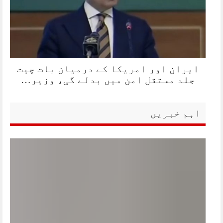
ایران اور امریکا کے درمیان بات چیت
جلد مستقل امن میں بدلے گی، وزیر…
اہم خبریں