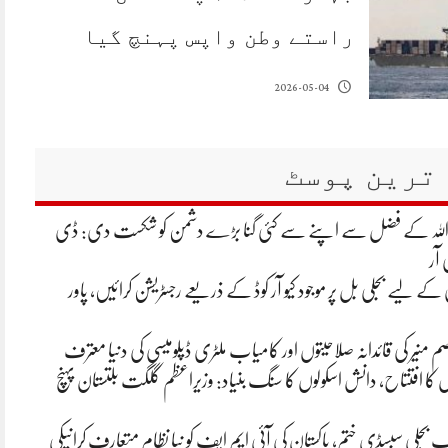
راستے وطن واپس پہنچ گیا
2026-05-04
ترین پوسٹ
 اللہ کے فضل سے اپنے سے کئی گنا بڑے دشمن کو شکست دی: ڈی
 آر
ے لیے بجلی بل پر موجود کیو آر کوڈ کے ذریعے رجسٹریشن کرائیں، پاور
م منیر کی قائدانہ صلاحیتوں اور کامیاب ملٹری ڈپلومیسی کی دنیا معترف
ں کا افتتاح، دانش اسکولوں کا سنگ بنیاد: وزیراعظم گلگت بلتستان پہنچ
تک بجلی سبسڈی ختم، پاکستان کی آئی ایم ایف کو نیا نظام متعارف کرانیکی