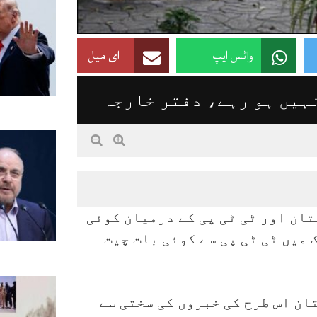
واٹس ایپ
ای میل
نہیں ہو رہے، دفتر خارجہ
تان اور ٹی ٹی پی کے درمیان کوئی
 میں ٹی ٹی پی سے کوئی بات چیت
ان اس طرح کی خبروں کی سختی سے