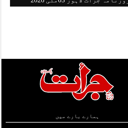
ہمارے بارے میں