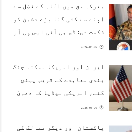
معرکہ حق میں اللہ کے فضل سے
اپنے سے کئی گنا بڑے دشمن کو
شکست دی: ڈی جی آئی ایس پی آر
2026-05-07
ایران اور امریکا ممکنہ جنگ
بندی معاہدے کے قریب پہنچ
گئے، امریکی میڈیا کا دعویٰ
2026-05-06
پاکستان اور دیگر ممالک کی