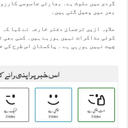
گردی میں ملوث ہے۔ بھارتی جاسوسی کارروا
بھر میں پھیل گئی ہیں۔
علاوہ ازیں ترجمان دفتر خارجہ نے کہا کہ 
کوئی مذاکرات نہیں ہورہے ہیں۔ کسی بھی تی
چیت نہیں ہورہی ہے ۔ پاکستان اس طرح کی خ
اس خبر پر اپنی رائے ک
بہت اچھی ہے
اچھی ہے
ٹھیک ہے
0 Votes
0 Votes
0 Votes