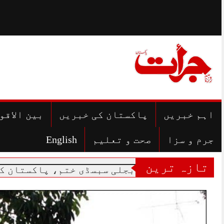
Skip
to
content
اہم خبریں
پاکستان کی خبریں
بین الاقو
جرم و سزا
صحت و تعلیم
English
تازہ ترین