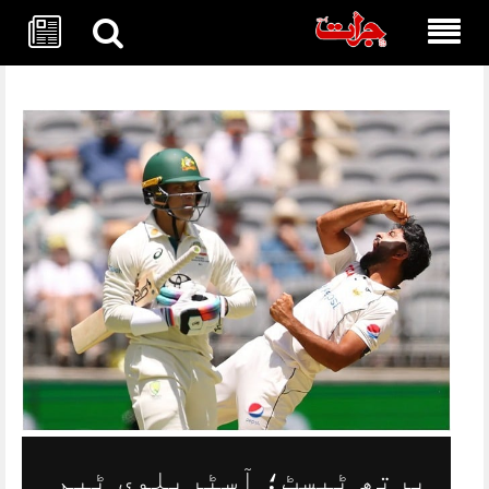
Skip
to
content
پرتھ ٹیسٹ؛ آسٹریلوی ٹیم