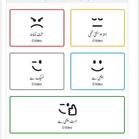
بہتر ہو سکتی تھی
سخت نا پسند
0 Votes
0 Votes
اچھی ہے
ٹھیک ہے
0 Votes
0 Votes
بہت اچھی ہے
0 Votes