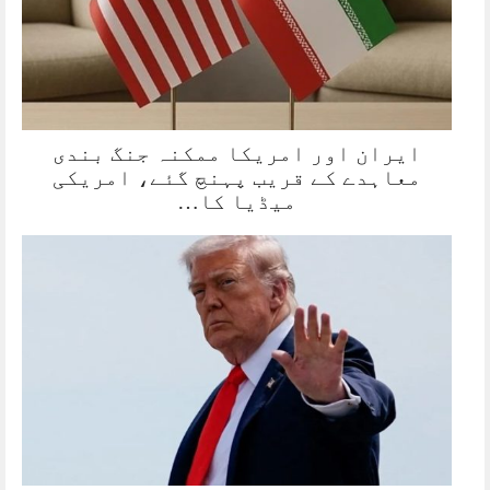
ایران اور امریکا ممکنہ جنگ بندی
معاہدے کے قریب پہنچ گئے، امریکی
میڈیا کا…