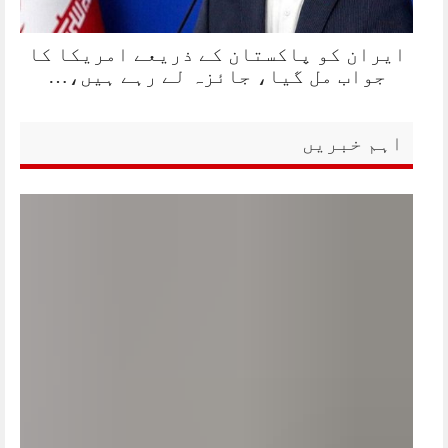
ایران کو پاکستان کے ذریعے امریکا کا
جواب مل گیا، جائزہ لے رہے ہیں،…
اہم خبریں