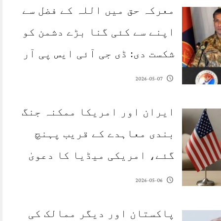
معرکہ حق میں اللہ کے فضل سے
اپنے سے کئی گنا بڑے دشمن کو
شکست دی: ڈی جی آئی ایس پی آر
2026-05-07
ایران اور امریکا ممکنہ جنگ
بندی معاہدے کے قریب پہنچ
گئے، امریکی میڈیا کا دعویٰ
2026-05-06
پاکستان اور دیگر ممالک کی