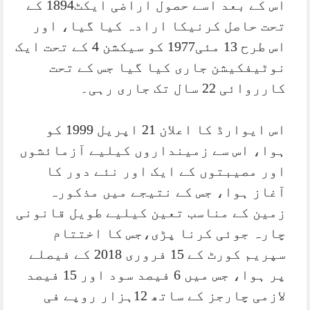
اس کے بعد اسے حصول اراضی ایکٹ1894 کے
تحت حاصل کرنیکا ارادہ کیا گیا، اور
اس طرح 13 مئی1977 کو سیکشن 4 کے تحت ایک
نوٹیفکیشن جاری کیا گیا جس کے تحت
کارروائی 22 سال تک جاری رہی۔
اس ایوارڈ کا اعلان 21 اپریل 1999 کو
ہوا، اس سے زمینداروں کیلیے آزمائشوں
اور مصیبتوں کے ایک اور نئے دور کا
آغاز ہوا، جس کے نتیجے میں مذکورہ
زمین کے مناسب تعین کیلیے طویل قانونی
چارہ جوئی کرنا پڑی،جس کا اختتام
سپریم کورٹ کے 15 فروری 2018 کے فیصلے
پر ہوا، جس میں 6 فیصد سود اور 15 فیصد
لازمی چارجز کے ساتھ 12ہزار روپے فی