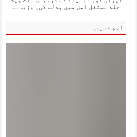
جلد مستقل امن میں بدلے گی، وزیر…
اہم خبریں