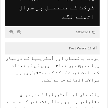
کرکٹ کے مستقبل پر سوال
اٹھنے لگے
2023-12-19
Post Views:
27
پرتھ: پاکستان اور آسٹریلیا کے درمیان
پہلے میچ میں تماشائیوں کی کم تعداد
کے باعث ٹیسٹ کرکٹ کے مستقبل پر ہی
سوالات اٹھائے جانے لگے۔
پاکستان اور آسٹریلیا کے درمیان
مقابلوں ہزاروں خالی نشستوں کے سامنے