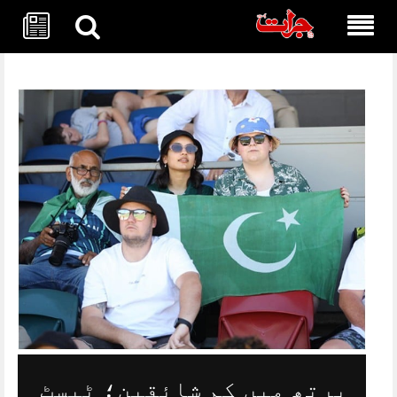
Skip
to
content
پرتھ میں کم شائقین؛ ٹیسٹ