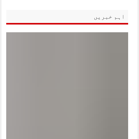
اہم خبریں