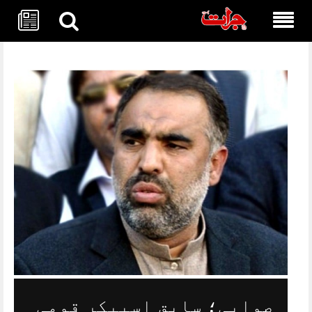
Skip
to
content
صوابی؛ سابق اسپیکر قومی