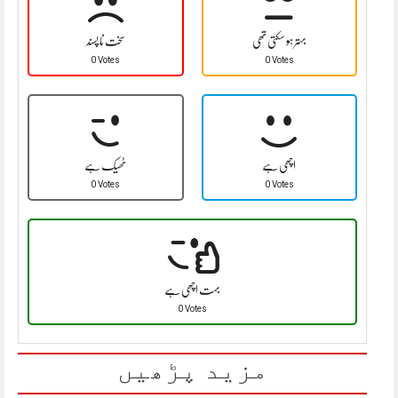
بہتر ہو سکتی تھی
سخت نا پسند
0 Votes
0 Votes
اچھی ہے
ٹھیک ہے
0 Votes
0 Votes
بہت اچھی ہے
0 Votes
مزید پڑھیں