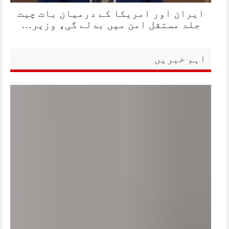
ایران اور امریکا کے درمیان بات چیت
جلد مستقل امن میں بدلے گی، وزیر…
اہم خبریں