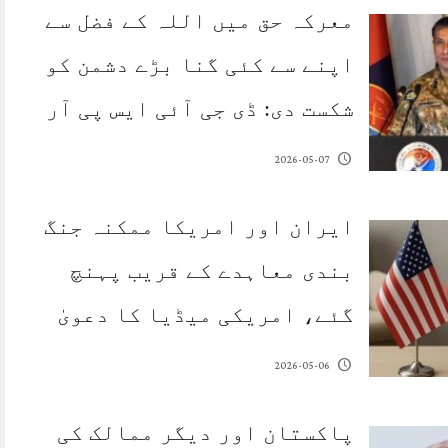
معرکہ حق میں اللہ کے فضل سے
اپنے سے کئی گنا بڑے دشمن کو
شکست دی: ڈی جی آئی ایس پی آر
2026-05-07
ایران اور امریکا ممکنہ جنگ
بندی معاہدے کے قریب پہنچ
گئے، امریکی میڈیا کا دعویٰ
2026-05-06
پاکستان اور دیگر ممالک کی