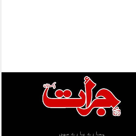
ہمارے بارے میں